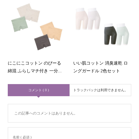
にこにこコットン のびーる
いい肌コットン 消臭速乾 ロ
綿混 ふらしマチ付き 一分...
ングガードル 2色セット
コメント ( 0 )
トラックバックは利用できません。
この記事へのコメントはありません。
名前 ( 必須 )