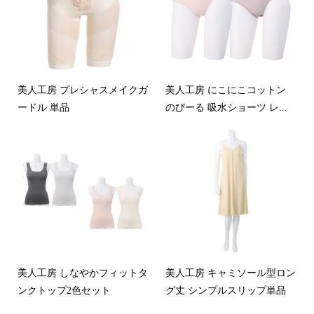
美人工房 プレシャスメイクガ
美人工房 にこにこコットン
ードル 単品
のびーる 吸水ショーツ レ...
美人工房 しなやかフィットタ
美人工房 キャミソール型ロン
ンクトップ2色セット
グ丈 シンプルスリップ単品