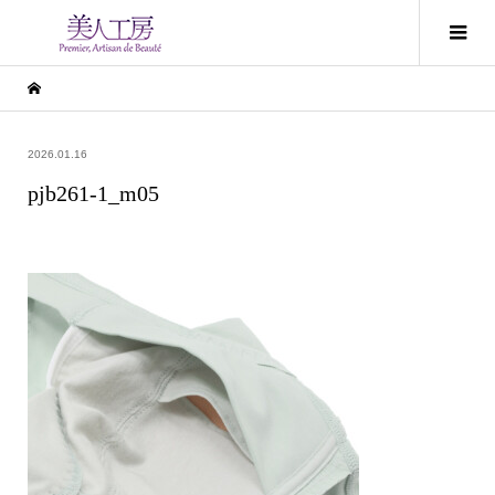
2026.01.16
pjb261-1_m05