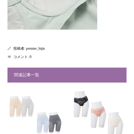
投稿者:
premier_bijin
コメント:
0
関連記事一覧