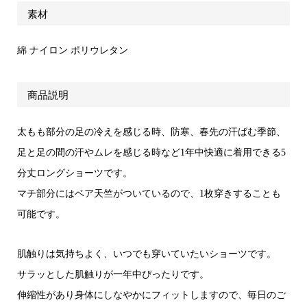
素材
綿 ナイロン ポリウレタン
商品説明
太もも部分の足の冷えを感じる時、防寒、春先の汗ばむ季節、
足と足の間の汗やムレを感じる時など1年中快適に着用できる5
分丈ロングショーツです。
マチ部分にはベア天竺がついているので、1枚穿きすることも
可能です。
肌触りは気持ちよく、いつでも穿いていたいショーツです。
サラッとした肌触りが一年中ぴったりです。
伸縮性があり身体にしなやかにフィットしますので、毎日のご