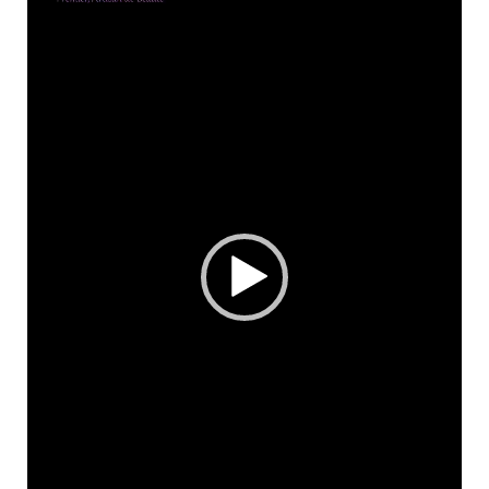
レ
ー
ヤ
ー