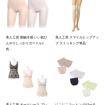
美人工房 接触冷感 いい肌ひ
美人工房 スマイルヒップアッ
んやりしっかりガードル2
プ ストッキング単品
色...
美人工房 オールレース プレ
にこにこコットン のびーる