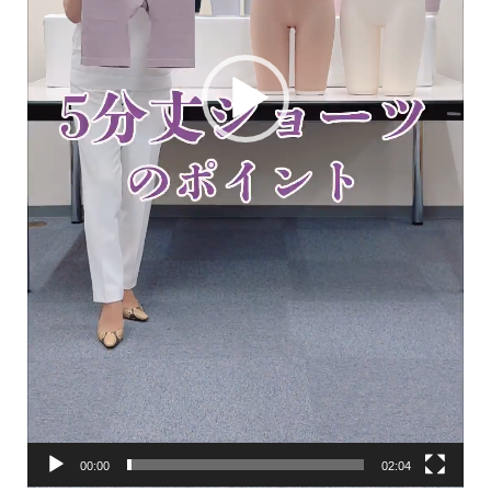
00:00
02:04