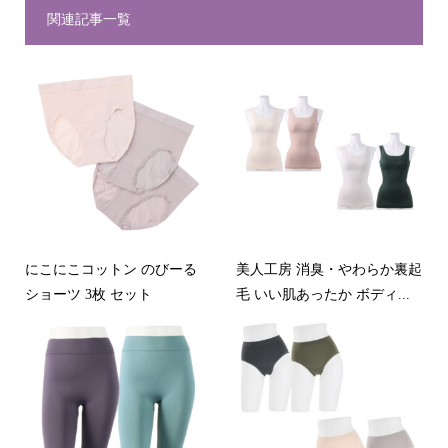
関連記事一覧
にこにこコットン のびーる
美人工房 消臭・やわらか裏起
ショーツ 3枚 セット
毛 いい肌あったか ボディ...