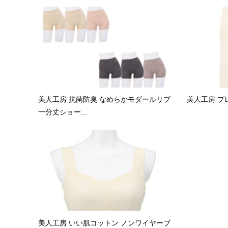
美人工房 抗菌防臭 なめらかモダールリブ
美人工房 プ
一分丈ショー...
美人工房 いい肌コットン ノンワイヤーブ