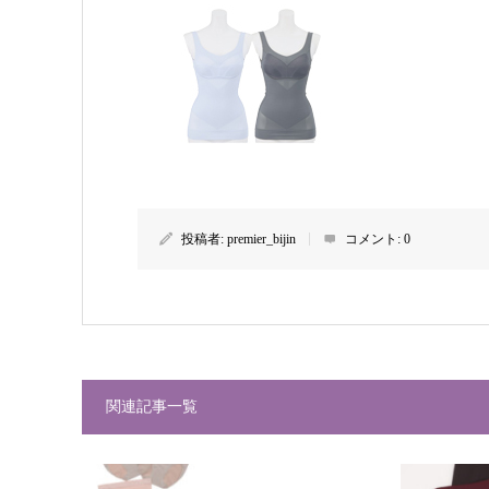
投稿者:
premier_bijin
コメント:
0
関連記事一覧