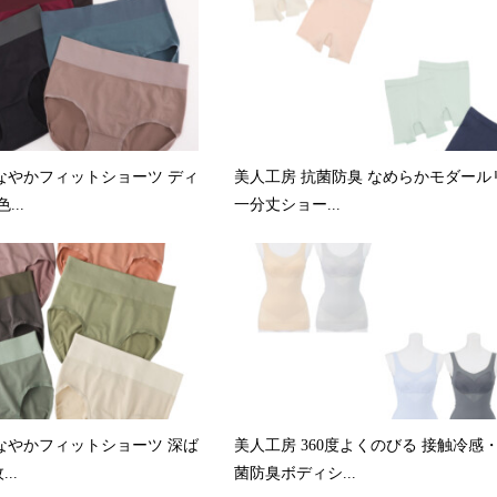
なやかフィットショーツ ディ
美人工房 抗菌防臭 なめらかモダール
...
一分丈ショー...
なやかフィットショーツ 深ば
美人工房 360度よくのびる 接触冷感
..
菌防臭ボディシ...