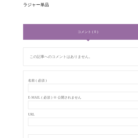
ラジャー単品
コメント ( 0 )
この記事へのコメントはありません。
名前 ( 必須 )
E-MAIL ( 必須 ) ※ 公開されません
URL