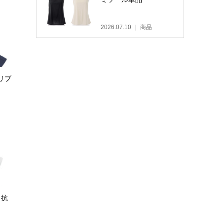
2026.07.10
商品
リブ
・抗