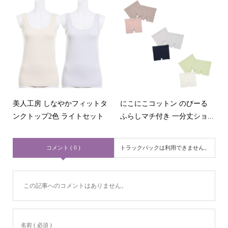
美人工房 しなやかフィットタ
にこにこコットン のびーる
ンクトップ2色 ライトセット
ふらしマチ付き 一分丈ショ...
コメント ( 0 )
トラックバックは利用できません。
この記事へのコメントはありません。
名前 ( 必須 )