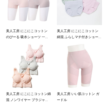
美人工房 にこにこコットン
美人工房 にこにこコットン
のびーる 吸水ショーツ 一...
綿混 ふらしマチ付きショー...
美人工房 にこにこコットン綿
美人工房 いい肌コットン ガ
混 ノンワイヤー ブラジャ...
ードル