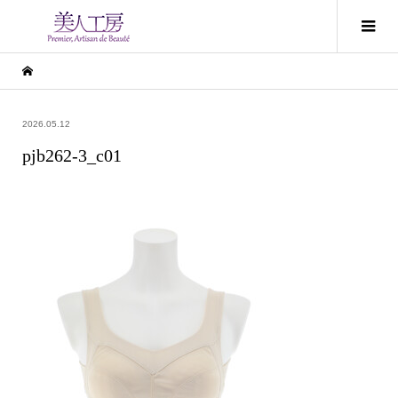
2026.05.12
pjb262-3_c01