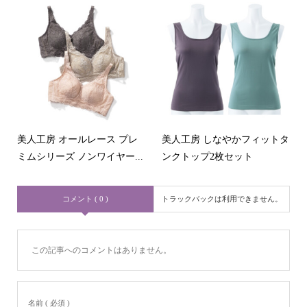
美人工房 オールレース プレ
美人工房 しなやかフィットタ
ミムシリーズ ノンワイヤー...
ンクトップ2枚セット
コメント ( 0 )
トラックバックは利用できません。
この記事へのコメントはありません。
名前 ( 必須 )