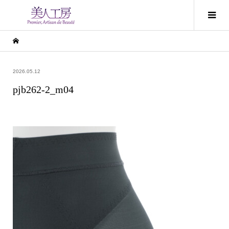
2026.05.12
pjb262-2_m04