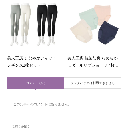
美人工房 しなやかフィット
美人工房 抗菌防臭 なめらか
レギンス2枚セット
モダールリブショーツ 4枚...
コメント ( 0 )
トラックバックは利用できません。
この記事へのコメントはありません。
名前 ( 必須 )