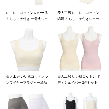
にこにこコットン のびーる
美人工房 にこにこコットン
ふらしマチ付き 一分丈ショ...
綿混 ふらしマチ付きショー...
美人工房 いい肌コットン ノ
美人工房 いい肌コットン ボ
ンワイヤーブラジャー単品
ディシェイパー 2色セット