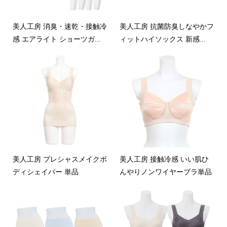
美人工房 消臭・速乾・接触冷
美人工房 抗菌防臭しなやかフ
感 エアライト ショーツガ...
ィットハイソックス 新感...
美人工房 プレシャスメイクボ
美人工房 接触冷感 いい肌ひ
ディシェイパー 単品
んやりノンワイヤーブラ単品