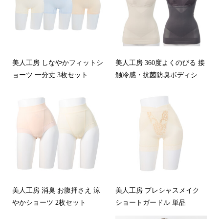
美人工房 しなやかフィットシ
美人工房 360度よくのびる 接
ョーツ 一分丈 3枚セット
触冷感・抗菌防臭ボディシ...
美人工房 消臭 お腹押さえ 涼
美人工房 プレシャスメイク
やかショーツ 2枚セット
ショートガードル 単品