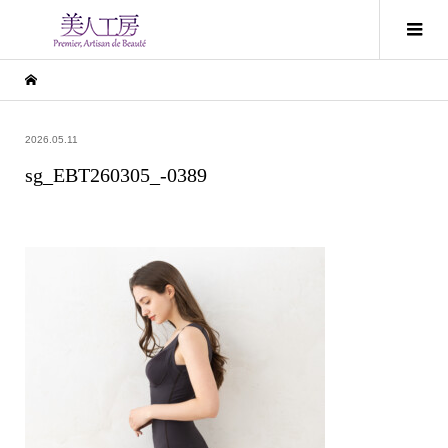
2026.05.11
sg_EBT260305_-0389