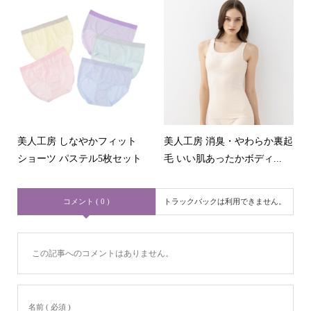
美人工房 しなやかフィット
美人工房 消臭・やわらか裏起
ショーツ パステル5枚セット
毛 いい肌あったかボディ...
コメント ( 0 )
トラックバックは利用できません。
この記事へのコメントはありません。
名前 ( 必須 )