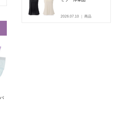
2026.07.10
商品
 パ