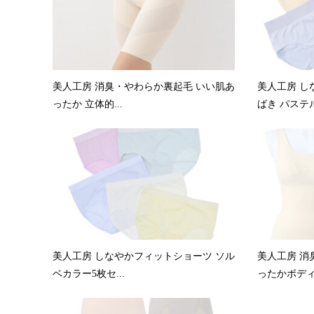
美人工房 消臭・やわらか裏起毛 いい肌あ
美人工房 し
ったか 立体的...
ばき パステル5
美人工房 しなやかフィットショーツ ソル
美人工房 消
ベカラー5枚セ...
ったかボディ.