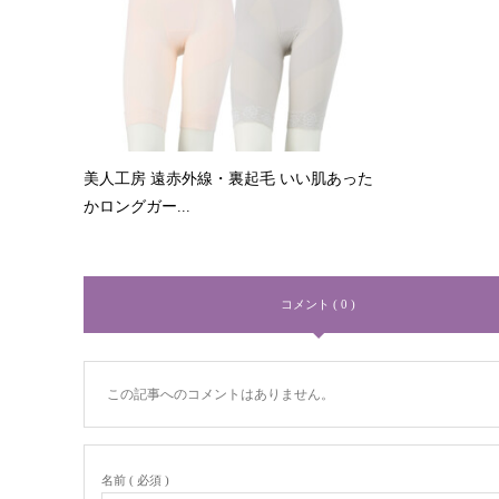
美人工房 遠赤外線・裏起毛 いい肌あった
かロングガー...
コメント ( 0 )
この記事へのコメントはありません。
名前 ( 必須 )