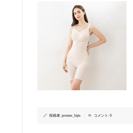
投稿者:
premier_bijin
コメント:
0