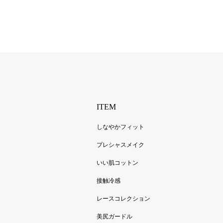
ITEM
しなやかフィット
プレシャスメイク
いい肌コットン
接触冷感
レースコレクション
美尻ガードル