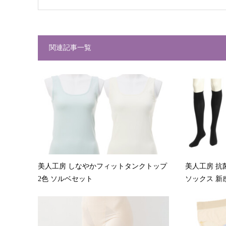
関連記事一覧
美人工房 しなやかフィットタンクトップ
美人工房 抗
2色 ソルベセット
ソックス 新感.