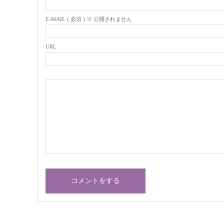
E-MAIL ( 必須 ) ※ 公開されません
URL