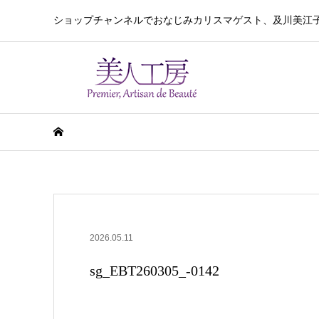
ショップチャンネルでおなじみカリスマゲスト、及川美江
2026.05.11
sg_EBT260305_-0142