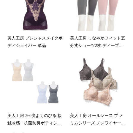
美人工房 プレシャスメイクボ
美人工房 しなやかフィット五
ディシェイパー 単品
分丈ショーツ2枚 ディープ...
美人工房 360度よくのびる 接
美人工房 オールレース プレ
触冷感・抗菌防臭ボディシ...
ミムシリーズ ノンワイヤー...