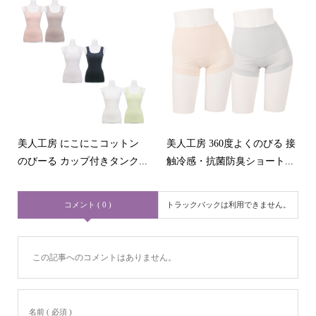
美人工房 にこにこコットン
美人工房 360度よくのびる 接
のびーる カップ付きタンク...
触冷感・抗菌防臭ショート...
コメント ( 0 )
トラックバックは利用できません。
この記事へのコメントはありません。
名前 ( 必須 )