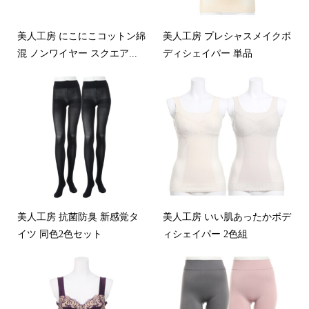
美人工房 にこにこコットン綿
美人工房 プレシャスメイクボ
混 ノンワイヤー スクエア...
ディシェイパー 単品
美人工房 抗菌防臭 新感覚タ
美人工房 いい肌あったかボデ
イツ 同色2色セット
ィシェイパー 2色組