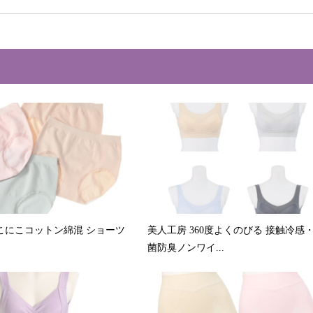
こにこコットン綿混 ショーツ
美人工房 360度よくのびる 接触冷感
菌防臭ノンワイ...