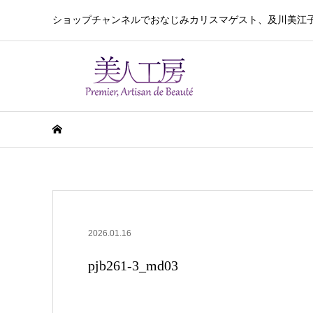
ショップチャンネルでおなじみカリスマゲスト、及川美江
2026.01.16
pjb261-3_md03