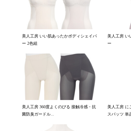
美人工房 いい肌あったかボディシェイパ
美人工房 い
ー 2色組
ー
美人工房 360度よくのびる 接触冷感・抗
美人工房 に
菌防臭ガードル...
スパッツ 単