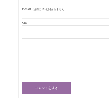
E-MAIL ( 必須 ) ※ 公開されません
URL