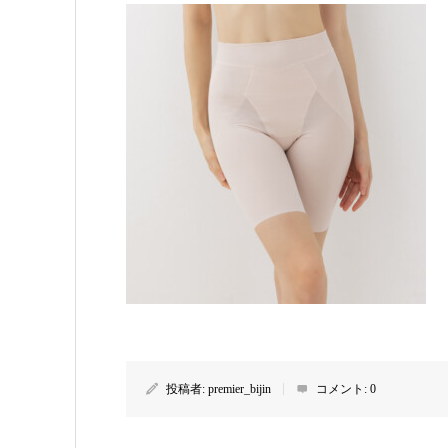
投稿者:
premier_bijin
コメント:
0