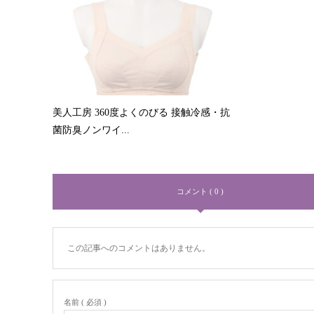
美人工房 360度よくのびる 接触冷感・抗
菌防臭ノンワイ...
コメント ( 0 )
この記事へのコメントはありません。
名前 ( 必須 )