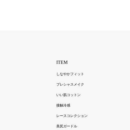
ITEM
しなやかフィット
プレシャスメイク
いい肌コットン
接触冷感
レースコレクション
美尻ガードル