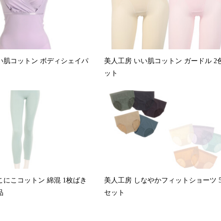
い肌コットン ボディシェイパ
美人工房 いい肌コットン ガードル 2
ット
こにこコットン 綿混 1枚ばき
美人工房 しなやかフィットショーツ 
品
セット