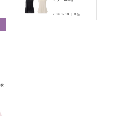
2026.07.10
商品
・抗