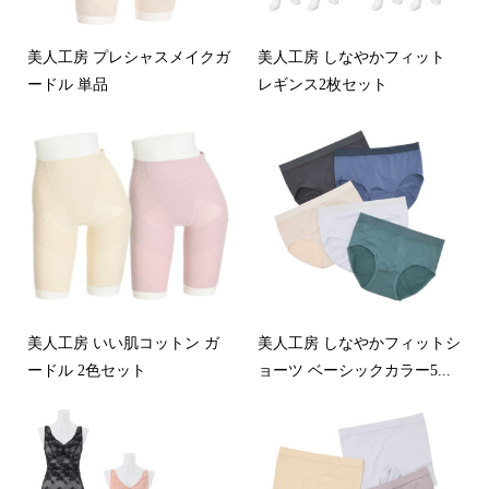
美人工房 プレシャスメイクガ
美人工房 しなやかフィット
ードル 単品
レギンス2枚セット
美人工房 いい肌コットン ガ
美人工房 しなやかフィットシ
ードル 2色セット
ョーツ ベーシックカラー5...