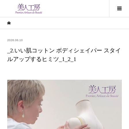
2026.06.10
_2.いい肌コットン ボディシェイパー スタイ
ルアップするヒミツ_1_2_1
動
画
プ
レ
ー
ヤ