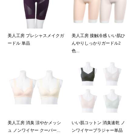
美人工房 プレシャスメイクガ
美人工房 接触冷感 いい肌ひ
ードル 単品
んやりしっかりガードル2
色...
美人工房 消臭 涼やかメッシ
いい肌コットン 消臭速乾 ノ
ュ ノンワイヤー クーパー...
ンワイヤーブラジャー単品