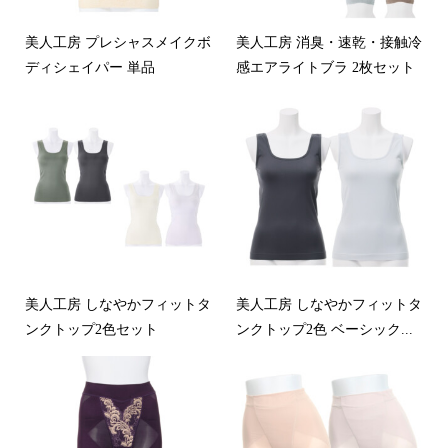
美人工房 プレシャスメイクボ
美人工房 消臭・速乾・接触冷
ディシェイパー 単品
感エアライトブラ 2枚セット
美人工房 しなやかフィットタ
美人工房 しなやかフィットタ
ンクトップ2色セット
ンクトップ2色 ベーシック...