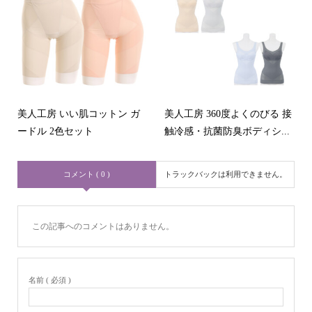
美人工房 いい肌コットン ガ
美人工房 360度よくのびる 接
ードル 2色セット
触冷感・抗菌防臭ボディシ...
コメント ( 0 )
トラックバックは利用できません。
この記事へのコメントはありません。
名前 ( 必須 )