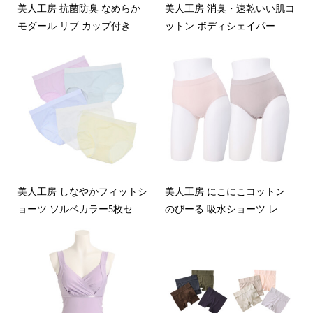
美人工房 抗菌防臭 なめらか
美人工房 消臭・速乾いい肌コ
モダール リブ カップ付き...
ットン ボディシェイパー ...
美人工房 しなやかフィットシ
美人工房 にこにこコットン
ョーツ ソルベカラー5枚セ...
のびーる 吸水ショーツ レ...