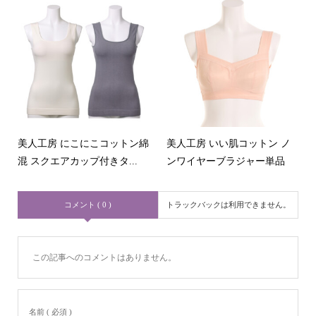
美人工房 にこにこコットン綿
美人工房 いい肌コットン ノ
混 スクエアカップ付きタ...
ンワイヤーブラジャー単品
コメント ( 0 )
トラックバックは利用できません。
この記事へのコメントはありません。
名前 ( 必須 )