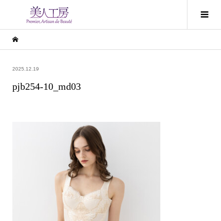
2025.12.19
pjb254-10_md03