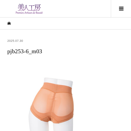
2025.07.30
pjb253-6_m03