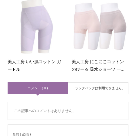
美人工房 いい肌コットン ガ
美人工房 にこにこコットン
ードル
のびーる 吸水ショーツ 一...
コメント ( 0 )
トラックバックは利用できません。
この記事へのコメントはありません。
名前 ( 必須 )