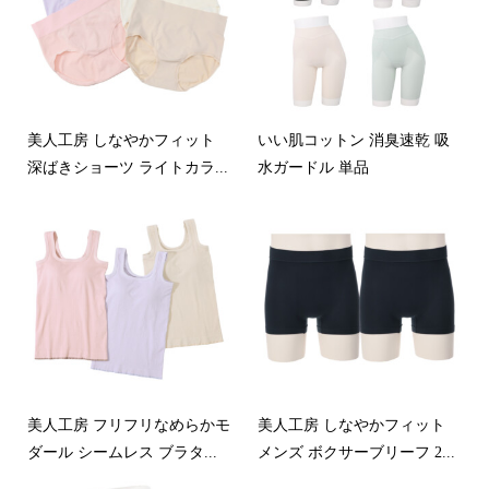
美人工房 しなやかフィット
いい肌コットン 消臭速乾 吸
深ばきショーツ ライトカラ...
水ガードル 単品
美人工房 フリフリなめらかモ
美人工房 しなやかフィット
ダール シームレス ブラタ...
メンズ ボクサーブリーフ 2...