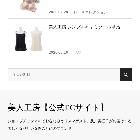
2026.07.28
レースコレクション
美人工房 シンプルキャミソール単品
2026.07.10
商品
美人工房【公式ECサイト】
ショップチャンネルでおなじみカリスマゲスト、及川美江子がお届けする
美しくなりたい女性のためのブランド