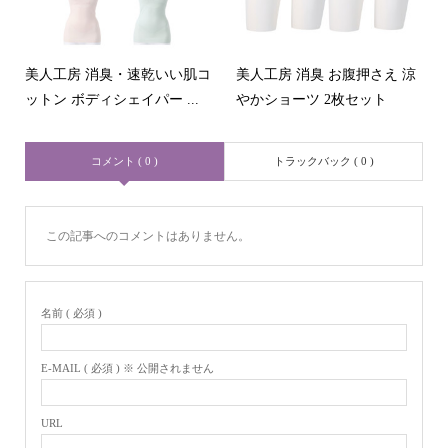
美人工房 消臭・速乾いい肌コ
美人工房 消臭 お腹押さえ 涼
ットン ボディシェイパー ...
やかショーツ 2枚セット
コメント ( 0 )
トラックバック ( 0 )
この記事へのコメントはありません。
名前 ( 必須 )
E-MAIL ( 必須 ) ※ 公開されません
URL