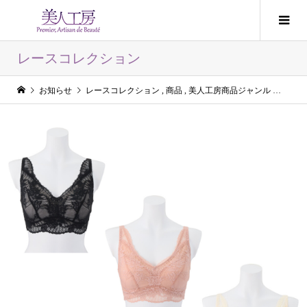
レースコレクション
お知らせ
レースコレクション
,
商品
,
美人工房商品ジャンル
美人