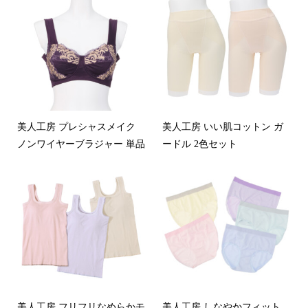
美人工房 プレシャスメイク
美人工房 いい肌コットン ガ
ノンワイヤーブラジャー 単品
ードル 2色セット
美人工房 フリフリなめらかモ
美人工房 しなやかフィット