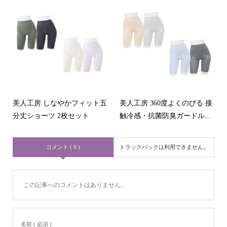
美人工房 しなやかフィット五
美人工房 360度よくのびる 接
分丈ショーツ 2枚セット
触冷感・抗菌防臭ガードル...
コメント ( 0 )
トラックバックは利用できません。
この記事へのコメントはありません。
名前 ( 必須 )