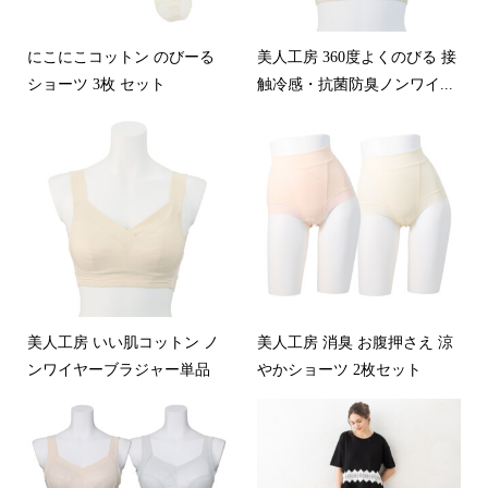
にこにこコットン のびーる
美人工房 360度よくのびる 接
ショーツ 3枚 セット
触冷感・抗菌防臭ノンワイ...
美人工房 いい肌コットン ノ
美人工房 消臭 お腹押さえ 涼
ンワイヤーブラジャー単品
やかショーツ 2枚セット