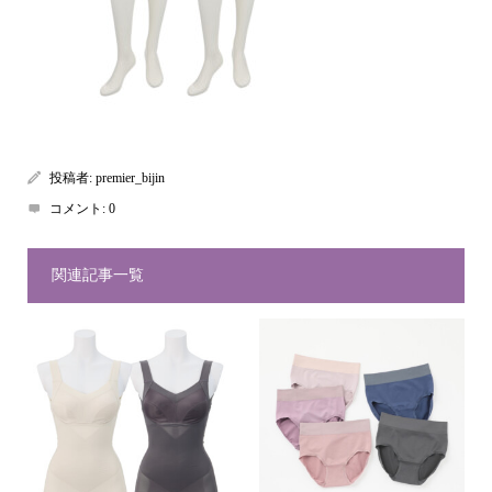
投稿者:
premier_bijin
コメント:
0
関連記事一覧