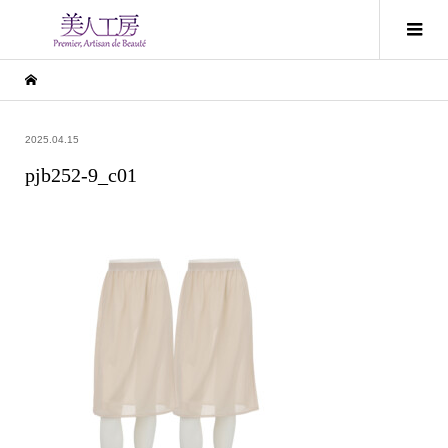
2025.04.15
pjb252-9_c01