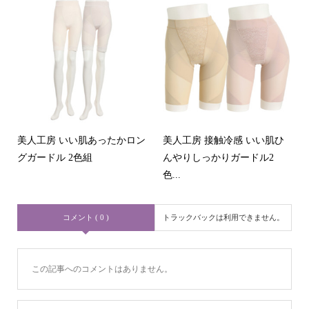
美人工房 いい肌あったかロン
美人工房 接触冷感 いい肌ひ
グガードル 2色組
んやりしっかりガードル2
色...
コメント ( 0 )
トラックバックは利用できません。
この記事へのコメントはありません。