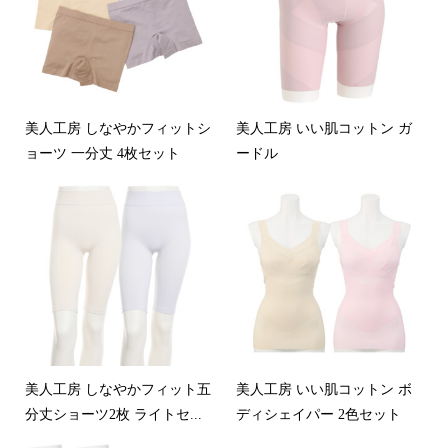
美人工房 しなやかフィットシ
美人工房 いい肌コットン ガ
ョーツ 一分丈 4枚セット
ードル
美人工房 しなやかフィット五
美人工房 いい肌コットン ボ
分丈ショーツ2枚 ライトセ...
ディシェイパー 2色セット