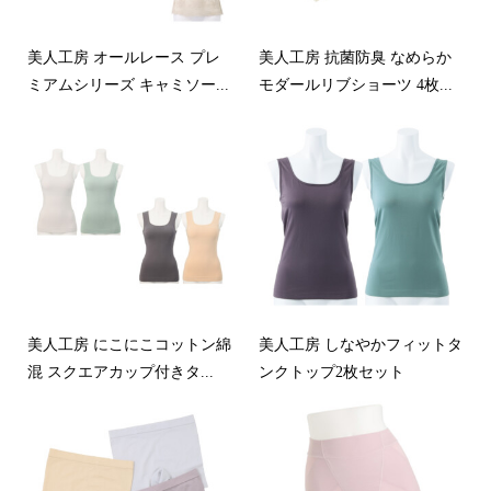
美人工房 オールレース プレ
美人工房 抗菌防臭 なめらか
ミアムシリーズ キャミソー...
モダールリブショーツ 4枚...
美人工房 にこにこコットン綿
美人工房 しなやかフィットタ
混 スクエアカップ付きタ...
ンクトップ2枚セット