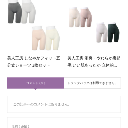
美人工房 しなやかフィット五
美人工房 消臭・やわらか裏起
分丈ショーツ 2枚セット
毛 いい肌あったか 立体的...
コメント ( 0 )
トラックバックは利用できません。
この記事へのコメントはありません。
名前 ( 必須 )