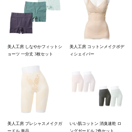
美人工房 しなやかフィットシ
美人工房 コットンメイクボデ
ョーツ 一分丈 3枚セット
ィシェイパー
美人工房 プレシャスメイクガ
いい肌コットン 消臭速乾 ロ
ードル 単品
ングガードル 2色セット