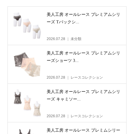
美人工房 オールレース プレミアムシリ
ーズ Tバックシ...
2026.07.28
未分類
美人工房 オールレース プレミアムシリ
ーズショーツ 3...
2026.07.28
レースコレクション
美人工房 オールレース プレミアムシリ
ーズ キャミソー...
2026.07.28
レースコレクション
美人工房 オールレース プレミムシリー