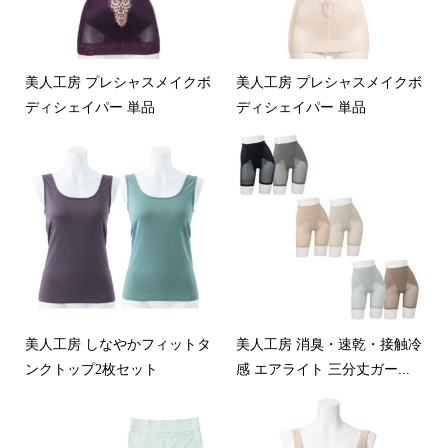
美人工房 プレシャスメイクボ
美人工房 プレシャスメイクボ
ディシェイパー 単品
ディシェイパー 単品
美人工房 しなやかフィットタ
美人工房 消臭・速乾・接触冷
ンクトップ2枚セット
感 エアライト 三分丈ガー...