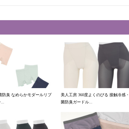
菌防臭 なめらかモダールリブ
美人工房 360度よくのびる 接触冷感
..
菌防臭ガードル...