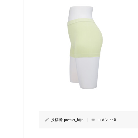
投稿者:
premier_bijin
コメント:
0