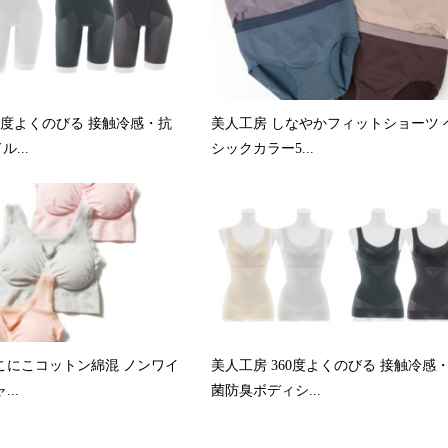
60度よくのびる 接触冷感・抗
美人工房 しなやかフィットショーツ 
...
シックカラー5...
こにこコットン綿混 ノンワイ
美人工房 360度よくのびる 接触冷感
..
菌防臭ボディシ...