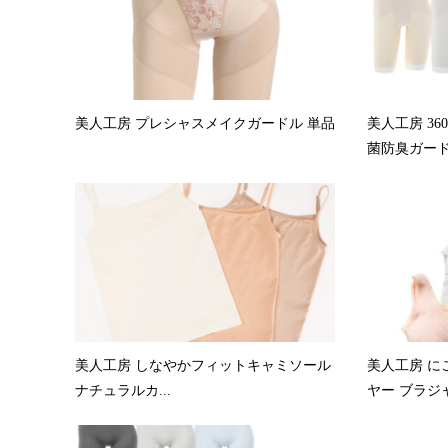
美人工房 プレシャスメイクガードル 単品
美人工房 3
菌防臭ガードル
美人工房 しなやかフィットキャミソール
美人工房 に
ナチュラルカ...
ヤー ブラジャ.