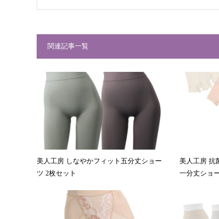
関連記事一覧
美人工房 しなやかフィット五分丈ショー
美人工房 抗
ツ 2枚セット
一分丈ショー.