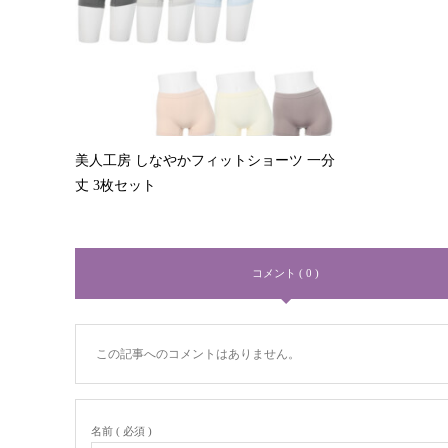
美人工房 しなやかフィットショーツ 一分
丈 3枚セット
コメント ( 0 )
この記事へのコメントはありません。
名前 ( 必須 )