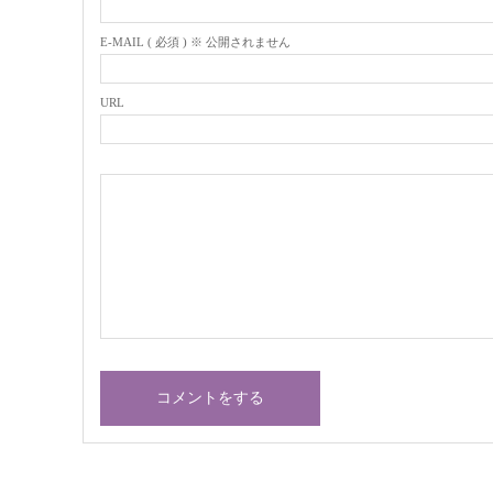
E-MAIL ( 必須 ) ※ 公開されません
URL