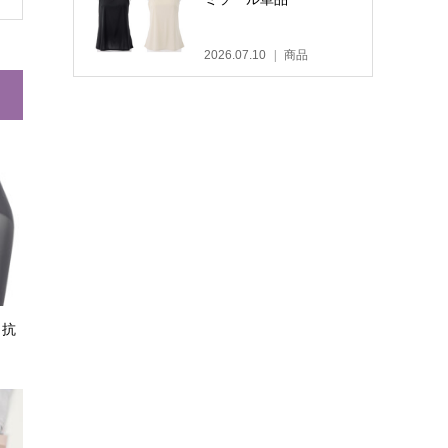
2026.07.10
商品
・抗