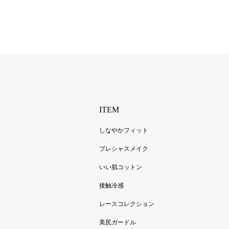
ITEM
しなやかフィット
プレシャスメイク
いい肌コットン
接触冷感
レースコレクション
美尻ガードル