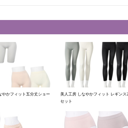
なやかフィット五分丈ショー
美人工房 しなやかフィット レギンス
セット