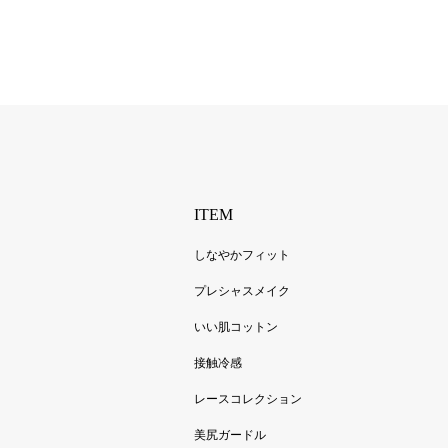
ITEM
しなやかフィット
プレシャスメイク
いい肌コットン
接触冷感
レースコレクション
美尻ガードル