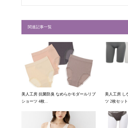
関連記事一覧
美人工房 抗菌防臭 なめらかモダールリブ
美人工房 し
ショーツ 4枚...
ツ 2枚セット