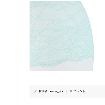
投稿者:
premier_bijin
コメント:
0