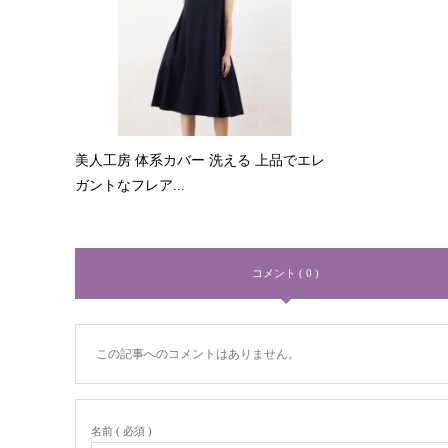
美人工房 体系カバー 洗える 上品でエレ
ガントなフレア...
コメント ( 0 )
この記事へのコメントはありません。
名前 ( 必須 )