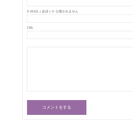
E-MAIL ( 必須 ) ※ 公開されません
URL