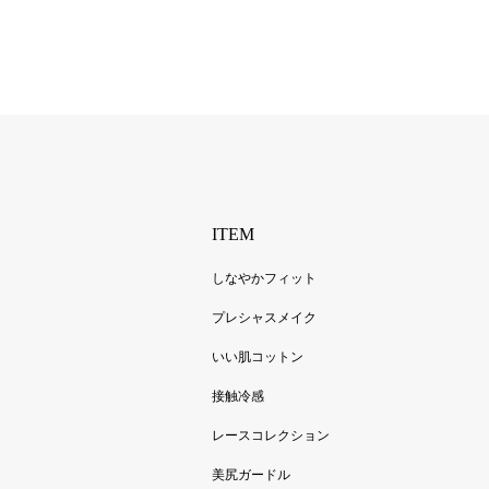
ITEM
しなやかフィット
プレシャスメイク
いい肌コットン
接触冷感
レースコレクション
美尻ガードル