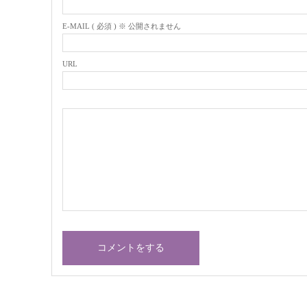
E-MAIL ( 必須 ) ※ 公開されません
URL