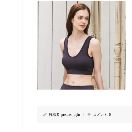
投稿者:
premier_bijin
コメント:
0