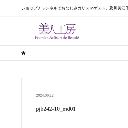
ショップチャンネルでおなじみカリスマゲスト、及川美江
2024.06.12
pjb242-10_md01