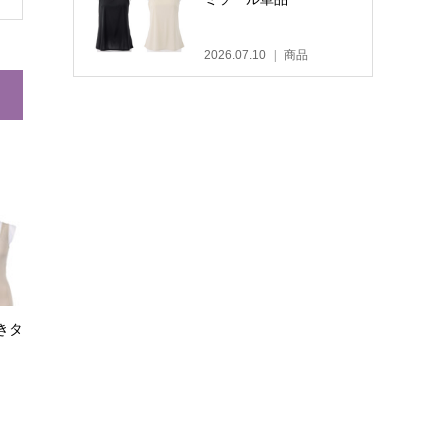
2026.07.10
商品
きタ