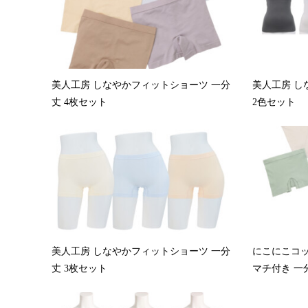
美人工房 しなやかフィットショーツ 一分
美人工房 し
丈 4枚セット
2色セット
美人工房 しなやかフィットショーツ 一分
にこにこコッ
丈 3枚セット
マチ付き 一分.