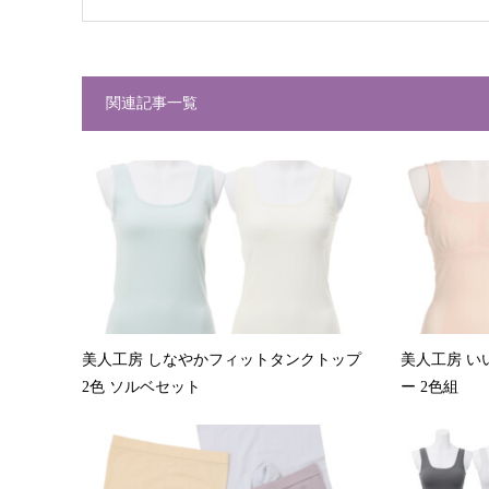
関連記事一覧
美人工房 しなやかフィットタンクトップ
美人工房 い
2色 ソルベセット
ー 2色組