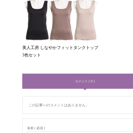
美人工房 しなやかフィットタンクトップ
3色セット
コメント ( 0 )
この記事へのコメントはありません。
名前 ( 必須 )