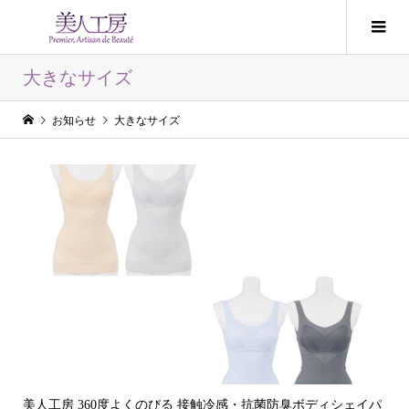
大きなサイズ
お知らせ
大きなサイズ
美人工房 360度よくのびる 接触冷感・抗菌防臭ボディシェイパ