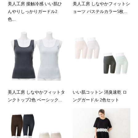
美人工房 接触冷感 いい肌ひ
美人工房 しなやかフィットシ
んやりしっかりガードル2
ョーツ パステルカラー5枚...
色...
美人工房 しなやかフィットタ
いい肌コットン 消臭速乾 ロ
ンクトップ2色 ベーシック...
ングガードル 2色セット