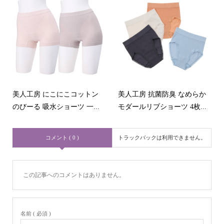
美人工房 にこにこコットン
美人工房 抗菌防臭 なめらか
のびーる 吸水ショーツ 一...
モダールリブショーツ 4枚...
コメント ( 0 )
トラックバックは利用できません。
この記事へのコメントはありません。
名前 ( 必須 )