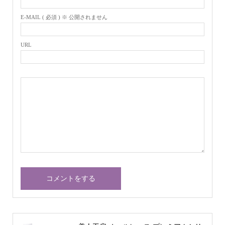
E-MAIL ( 必須 ) ※ 公開されません
URL