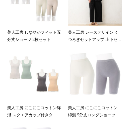
美人工房 しなやかフィット五
美人工房 レースデザイン く
分丈ショーツ 2枚セット
つろぎセットアップ 上下セ...
美人工房 にこにこコットン綿
美人工房 にこにこコットン
混 スクエアカップ付きタ...
綿混 5分丈ロングショーツ ...