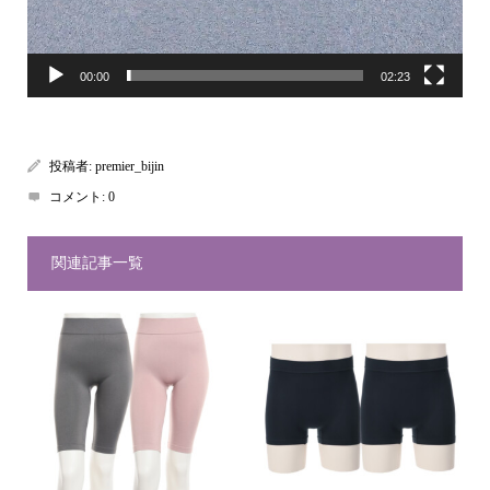
00:00
02:23
投稿者:
premier_bijin
コメント:
0
関連記事一覧