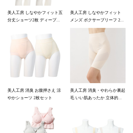
美人工房 しなやかフィット五
美人工房 しなやかフィット
分丈ショーツ2枚 ディープ...
メンズ ボクサーブリーフ 2...
美人工房 消臭 お腹押さえ 涼
美人工房 消臭・やわらか裏起
やかショーツ 2枚セット
毛 いい肌あったか 立体的...