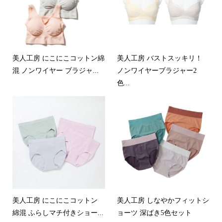
美人工房 にこにこコットン綿
美人工房 バストスッキリ！
混 ノンワイヤー ブラジャ...
ノンワイヤーブラジャー2
色...
美人工房 にこにこコットン
美人工房 しなやかフィットシ
綿混 ふらしマチ付きショー...
ョーツ 深ばき5色セット