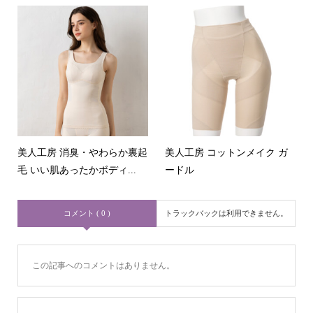
美人工房 消臭・やわらか裏起
美人工房 コットンメイク ガ
毛 いい肌あったかボディ...
ードル
コメント ( 0 )
トラックバックは利用できません。
この記事へのコメントはありません。