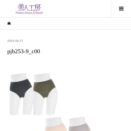
2025.08.27
pjb253-9_c00