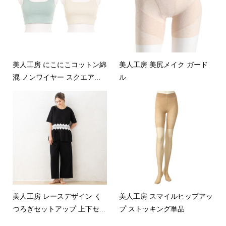
美人工房 にこにこコットン綿
美人工房 美尻メイク ガード
混 ノンワイヤー スクエア...
ル
美人工房 レースデザイン く
美人工房 スマイルヒップアッ
つろぎセットアップ 上下セ...
プ ストッキング単品