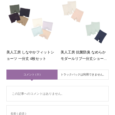
美人工房 しなやかフィットシ
美人工房 抗菌防臭 なめらか
ョーツ 一分丈 4枚セット
モダールリブ一分丈ショー...
コメント ( 0 )
トラックバックは利用できません。
この記事へのコメントはありません。
名前 ( 必須 )