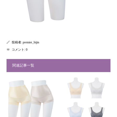
投稿者:
premier_bijin
コメント:
0
関連記事一覧