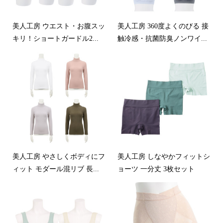
美人工房 ウエスト・お腹スッ
美人工房 360度よくのびる 接
キリ！ショートガードル2...
触冷感・抗菌防臭ノンワイ...
美人工房 やさしくボディにフ
美人工房 しなやかフィットシ
ィット モダール混リブ 長...
ョーツ 一分丈 3枚セット