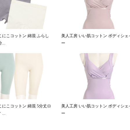
こにこコットン 綿混 ふらし
美人工房 いい肌コットン ボディシェ
..
ー
こにこコットン 綿混 5分丈ロ
美人工房 いい肌コットン ボディシェ
..
ー