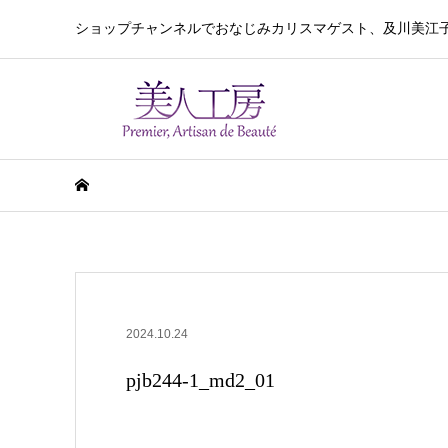
ショップチャンネルでおなじみカリスマゲスト、及川美江
2024.10.24
pjb244-1_md2_01