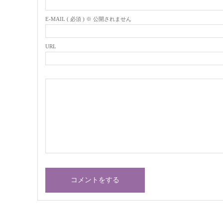
E-MAIL ( 必須 ) ※ 公開されません
URL