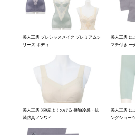
美人工房 プレシャスメイク プレミアムシ
美人工房 に
リーズ ボディ...
マチ付き 一分.
美人工房 360度よくのびる 接触冷感・抗
美人工房 に
菌防臭ノンワイ...
ングショーツ .