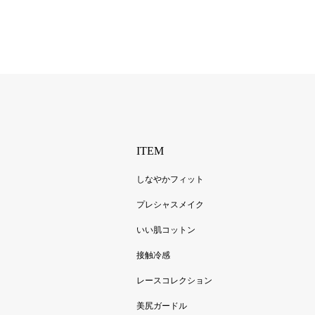
ITEM
しなやかフィット
プレシャスメイク
いい肌コットン
接触冷感
レースコレクション
美尻ガードル