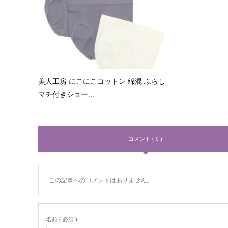
美人工房 にこにこコットン 綿混 ふらし
マチ付きショー...
コメント ( 0 )
この記事へのコメントはありません。
名前 ( 必須 )