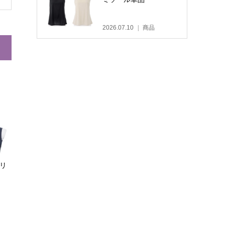
2026.07.10
商品
 リ