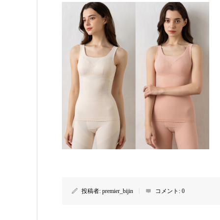
投稿者:
premier_bijin
コメント:
0